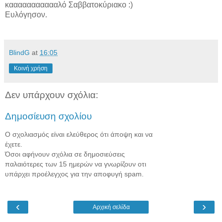
καααααααααααλό Σαββατοκύριακο :)
Ευλόγησον.
BlindG
at
16:05
Κοινή χρήση
Δεν υπάρχουν σχόλια:
Δημοσίευση σχολίου
Ο σχολιασμός είναι ελεύθερος ότι άποψη και να
έχετε.
Όσοι αφήνουν σχόλια σε δημοσιεύσεις
παλαιότερες των 15 ημερών να γνωρίζουν οτι
υπάρχει προέλεγχος για την αποφυγή spam.
‹
›
Αρχική σελίδα