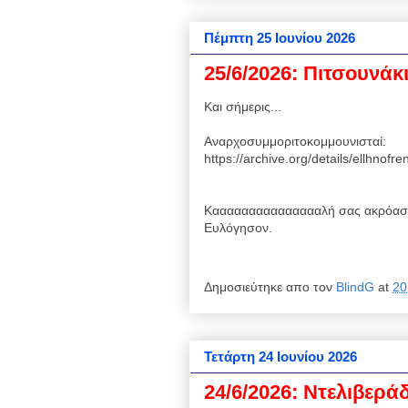
Πέμπτη 25 Ιουνίου 2026
25/6/2026: Πιτσουνάκ
Και σήμερις...
Αναρχοσυμμοριτοκομμουνισταί:
https://archive.org/details/ellhnof
Καααααααααααααααλή σας ακρόαση
Ευλόγησον.
Δημοσιεύτηκε απο τον
BlindG
at
20
Τετάρτη 24 Ιουνίου 2026
24/6/2026: Ντελιβεράδ