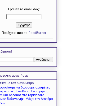
Γράψτε το email σας:
Παρέχεται απο το
FeedBurner
ζήτηση!
οφιλείς αναρτήσεις
τικά με τον διαγωνισμό
φασίσαμε να δώσουμε ορισμένες
υκρινήσεις Έπαθλο : Ένας μήνας
mium account στο rapidshare
νος διεξαγωγής: Μέχρι την Δευτέρα
ο...