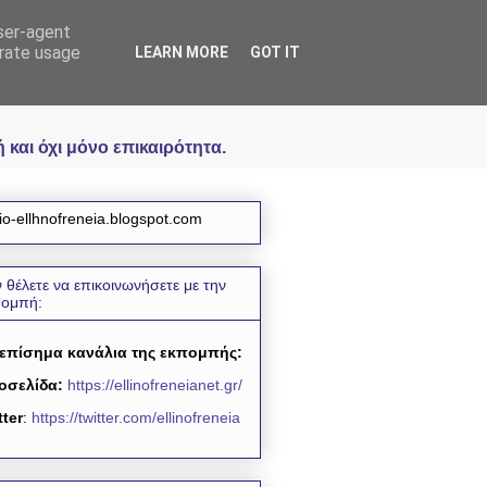
user-agent
icial
erate usage
LEARN MORE
GOT IT
και όχι μόνο επικαιρότητα.
io-ellhnofreneia.blogspot.com
 θέλετε να επικοινωνήσετε με την
πομπή:
 επίσημα κανάλια της εκπομπής:
οσελίδα:
https://ellinofreneianet.gr/
tter
:
https://twitter.com/ellinofreneia