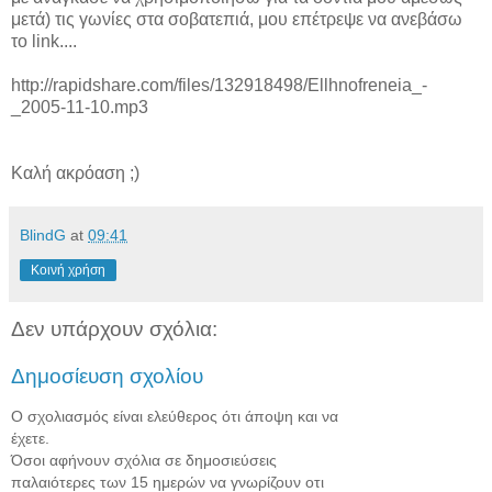
μετά) τις γωνίες στα σοβατεπιά, μου επέτρεψε να ανεβάσω
το link....
http://rapidshare.com/files/132918498/Ellhnofreneia_-
_2005-11-10.mp3
Καλή ακρόαση ;)
BlindG
at
09:41
Κοινή χρήση
Δεν υπάρχουν σχόλια:
Δημοσίευση σχολίου
Ο σχολιασμός είναι ελεύθερος ότι άποψη και να
έχετε.
Όσοι αφήνουν σχόλια σε δημοσιεύσεις
παλαιότερες των 15 ημερών να γνωρίζουν οτι