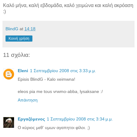
Καλό μήνα, καλή εβδομάδα, καλό χειμώνα και καλή ακρόαση
:)
BlindG
at
14:18
Κοινή χρήση
11 σχόλια:
Eleni
1 Σεπτεμβρίου 2008 στις 3:33 μ.μ.
Episis BlindG - Kalo xeimwna!
eleos pia me tous vrwmo-abba, lysaksane :/
Απάντηση
Εργαζόμενος
1 Σεπτεμβρίου 2008 στις 3:34 μ.μ.
Ο κύριος μεθ' υμων αγαπητοι φίλοι. ;)