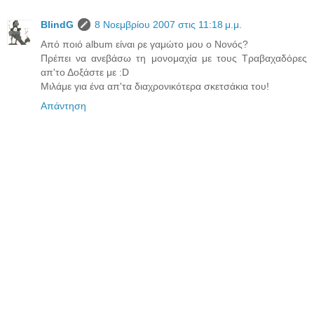
BlindG
8 Νοεμβρίου 2007 στις 11:18 μ.μ.
Από ποιό album είναι ρε γαμώτο μου ο Νονός?
Πρέπει να ανεβάσω τη μονομαχία με τους Τραβαχαδόρες
απ'το Δοξάστε με :D
Μιλάμε για ένα απ'τα διαχρονικότερα σκετσάκια του!
Απάντηση