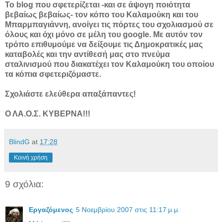
Το blog που σφετερίζεται -και σε άψογη ποιότητα
βεβαίως βεβαίως- τον κόπο του Καλαμούκη και του
Μπαρμπαγιάννη, ανοίγει τις πόρτες του σχολιασμού σε
όλους και όχι μόνο σε μέλη του google. Με αυτόν τον
τρόπο επιθυμούμε να δείξουμε τις Δημοκρατικές μας
καταβολές και την αντίθεσή μας στο πνεύμα
σταλινισμού που διακατέχει τον Καλαμούκη του οποίου
τα κόπια σφετεριζόμαστε.
Σχολιάστε ελεύθερα απαξάπαντες!
Ο ΛΑ.Ο.Σ. ΚΥΒΕΡΝΑ!!!
BlindG
at
17:28
Κοινή χρήση
9 σχόλια:
Εργαζόμενος
5 Νοεμβρίου 2007 στις 11:17 μ.μ.