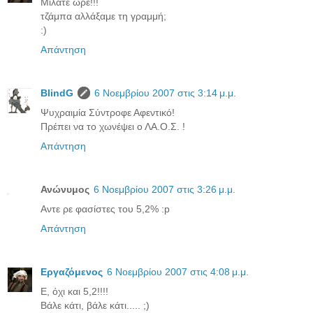
Μιλάτε ωρέ!!!
τζάμπα αλλάξαμε τη γραμμή;
:)
Απάντηση
BlindG
6 Νοεμβρίου 2007 στις 3:14 μ.μ.
Ψυχραιμία Σύντροφε Αφεντικό!
Πρέπει να το χωνέψει ο ΛΑ.Ο.Σ. !
Απάντηση
Ανώνυμος
6 Νοεμβρίου 2007 στις 3:26 μ.μ.
Αντε ρε φασίστες του 5,2% :p
Απάντηση
Εργαζόμενος
6 Νοεμβρίου 2007 στις 4:08 μ.μ.
Ε, όχι και 5,2!!!!
Βάλε κάτι, βάλε κάτι..... ;)