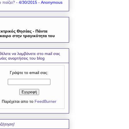
 παίζει?
- 4/30/2015
- Anonymous
εκτρικός Θησέας - Πάντα
καιρο στην τραγικότητα του
θέλετε να λαμβάνετε στο mail σας
 νέες αναρτήσεις του blog
Γράψτε το email σας:
Παρέχεται απο το
FeedBurner
ζήτηση!