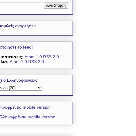
οφιλείς αναρτήσεις
οποιήστε το feed!
μοσιεύσεις:
Atom 1.0
RSS 2.0
λια:
Atom 1.0
RSS 2.0
είο Ελληνοφρένειας
ηνοφρένεια mobile version