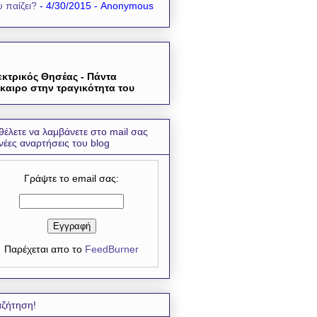
 παίζει?
- 4/30/2015
- Anonymous
εκτρικός Θησέας - Πάντα
καιρο στην τραγικότητα του
θέλετε να λαμβάνετε στο mail σας
 νέες αναρτήσεις του blog
Γράψτε το email σας:
Παρέχεται απο το
FeedBurner
ζήτηση!