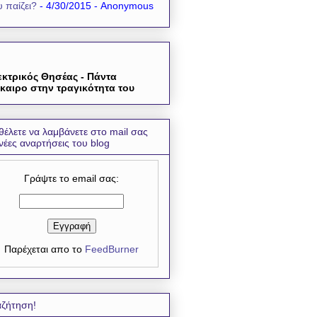
 παίζει?
- 4/30/2015
- Anonymous
εκτρικός Θησέας - Πάντα
καιρο στην τραγικότητα του
θέλετε να λαμβάνετε στο mail σας
 νέες αναρτήσεις του blog
Γράψτε το email σας:
Παρέχεται απο το
FeedBurner
ζήτηση!