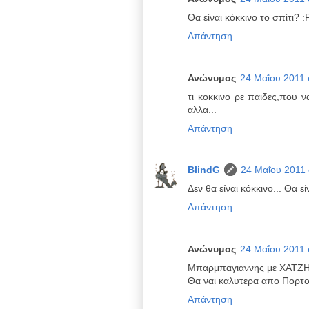
Θα είναι κόκκινο το σπίτι? :
Απάντηση
Ανώνυμος
24 Μαΐου 2011 σ
τι κοκκινο ρε παιδες,που ν
αλλα...
Απάντηση
BlindG
24 Μαΐου 2011 σ
Δεν θα είναι κόκκινο... Θα εί
Απάντηση
Ανώνυμος
24 Μαΐου 2011 σ
Μπαρμπαγιαννης με ΧΑΤΖ
Θα ναι καλυτερα απο Πορτο
Απάντηση