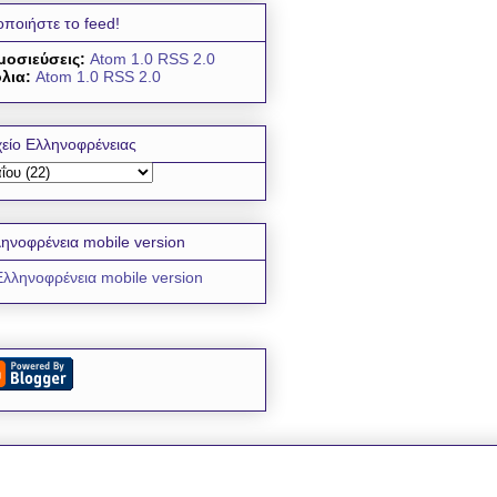
οποιήστε το feed!
μοσιεύσεις:
Atom 1.0
RSS 2.0
λια:
Atom 1.0
RSS 2.0
είο Ελληνοφρένειας
ηνοφρένεια mobile version