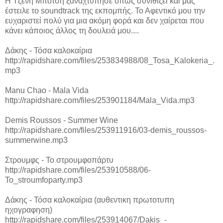
Η Τζένη Μπότση ξαναχτύπησε όπως συνιθίζει και μας
έστειλε το soundtrack της εκπομπής. Το Αφεντικό μου την
ευχαριστεί πολύ για μια ακόμη φορά και δεν χαίρεται που
κάνει κάποιος άλλος τη δουλειά μου....
Δάκης - Τόσα καλοκαίρια
http://rapidshare.com/files/253834988/08_Tosa_Kalokeria_.
mp3
Manu Chao - Mala Vida
http://rapidshare.com/files/253901184/Mala_Vida.mp3
Demis Roussos - Summer Wine
http://rapidshare.com/files/253911916/03-demis_roussos-
summerwine.mp3
Στρουμφς - Το στρουμφοπάρτυ
http://rapidshare.com/files/253910588/06-
To_stroumfoparty.mp3
Δάκης - Τόσα καλοκαίρια (αυθεντικη πρωτοτυπη
ηχογραφηση)
http://rapidshare.com/files/253914067/Dakis_-