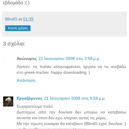
εβδομάδα :( )
BlindG
at
01:39
Κοινή χρήση
3 σχόλια:
Ανώνυμος
21 Ιανουαρίου 2008 στις 3:58 μ.μ.
Λοιπόν, τις παλιές ελληνοφρένειες άρχισα να τις ανεβάζω
στο greek-tracker. happy downloading :)
Απάντηση
Εργαζόμενος
21 Ιανουαρίου 2008 στις 9:58 μ.μ.
Ευχαριστουμε πολύ.
Δυστηχώς απο την δουλεια δεν μπορω να κατεβασω
torrents και σπιτι δεν εχω ιντερνετ αυτες τις μέρες.
Με την πρωτη ευκαιρια θα κατεβουν (BlindG εχεις δουλεια :)