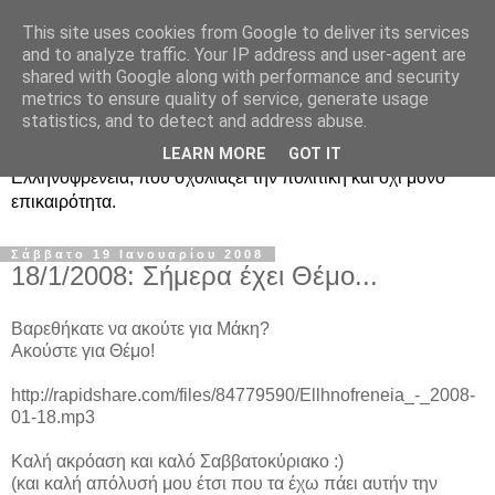
This site uses cookies from Google to deliver its services
Ραδιοφωνική
and to analyze traffic. Your IP address and user-agent are
shared with Google along with performance and security
Ελληνοφρένεια Unofficial
metrics to ensure quality of service, generate usage
statistics, and to detect and address abuse.
Η γνωστή ραδιοφωνική εκπομπή κατά κόσμον
LEARN MORE
GOT IT
Ελληνοφρένεια, που σχολιάζει την πολιτική και όχι μόνο
επικαιρότητα.
Σάββατο 19 Ιανουαρίου 2008
18/1/2008: Σήμερα έχει Θέμο...
Βαρεθήκατε να ακούτε για Μάκη?
Ακούστε για Θέμο!
http://rapidshare.com/files/84779590/Ellhnofreneia_-_2008-
01-18.mp3
Καλή ακρόαση και καλό Σαββατοκύριακο :)
(και καλή απόλυσή μου έτσι που τα έχω πάει αυτήν την