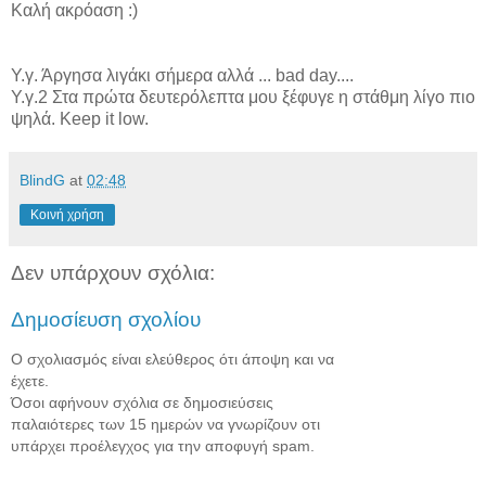
Καλή ακρόαση :)
Υ.γ. Άργησα λιγάκι σήμερα αλλά ... bad day....
Y.γ.2 Στα πρώτα δευτερόλεπτα μου ξέφυγε η στάθμη λίγο πιο
ψηλά. Keep it low.
BlindG
at
02:48
Κοινή χρήση
Δεν υπάρχουν σχόλια:
Δημοσίευση σχολίου
Ο σχολιασμός είναι ελεύθερος ότι άποψη και να
έχετε.
Όσοι αφήνουν σχόλια σε δημοσιεύσεις
παλαιότερες των 15 ημερών να γνωρίζουν οτι
υπάρχει προέλεγχος για την αποφυγή spam.