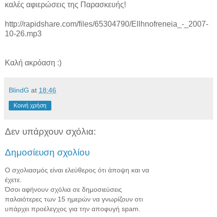
καλές αφιερώσεις της Παρασκευής!
http://rapidshare.com/files/65304790/Ellhnofreneia_-_2007-
10-26.mp3
Καλή ακρόαση :)
BlindG
at
18:46
Κοινή χρήση
Δεν υπάρχουν σχόλια:
Δημοσίευση σχολίου
Ο σχολιασμός είναι ελεύθερος ότι άποψη και να
έχετε.
Όσοι αφήνουν σχόλια σε δημοσιεύσεις
παλαιότερες των 15 ημερών να γνωρίζουν οτι
υπάρχει προέλεγχος για την αποφυγή spam.