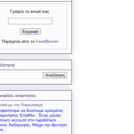
Γράψτε το email σας:
Παρέχεται απο το
FeedBurner
ζήτηση!
οφιλείς αναρτήσεις
τικά με τον διαγωνισμό
φασίσαμε να δώσουμε ορισμένες
υκρινήσεις Έπαθλο : Ένας μήνας
mium account στο rapidshare
νος διεξαγωγής: Μέχρι την Δευτέρα
ο...