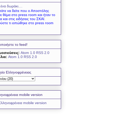
 ένα δωράκι....
τάτε να δείτε που ο Αποστόλης
νε θέμα στο press room και ήταν το
α και στις ειδήσεις του ΣΚΑΙ.
ύστε τι ειπώθηκε στο press room
οποιήστε το feed!
μοσιεύσεις:
Atom 1.0
RSS 2.0
λια:
Atom 1.0
RSS 2.0
είο Ελληνοφρένειας
ηνοφρένεια mobile version