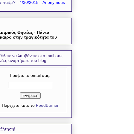
 παίζει?
- 4/30/2015
- Anonymous
εκτρικός Θησέας - Πάντα
καιρο στην τραγικότητα του
θέλετε να λαμβάνετε στο mail σας
 νέες αναρτήσεις του blog
Γράψτε το email σας:
Παρέχεται απο το
FeedBurner
ζήτηση!