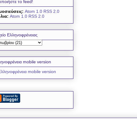
οποιήστε το feed!
μοσιεύσεις:
Atom 1.0
RSS 2.0
λια:
Atom 1.0
RSS 2.0
είο Ελληνοφρένειας
ηνοφρένεια mobile version