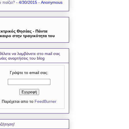
 παίζει?
- 4/30/2015
- Anonymous
εκτρικός Θησέας - Πάντα
καιρο στην τραγικότητα του
θέλετε να λαμβάνετε στο mail σας
 νέες αναρτήσεις του blog
Γράψτε το email σας:
Παρέχεται απο το
FeedBurner
ζήτηση!