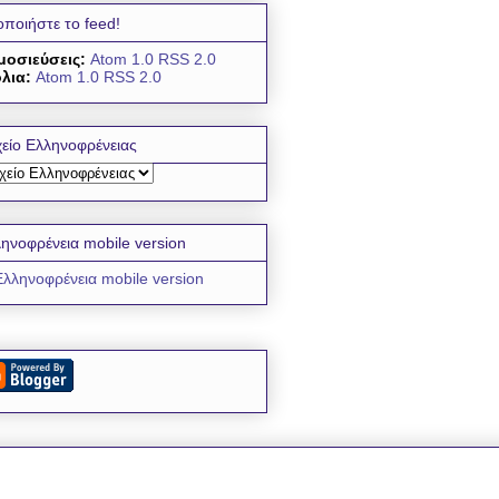
οποιήστε το feed!
μοσιεύσεις:
Atom 1.0
RSS 2.0
λια:
Atom 1.0
RSS 2.0
είο Ελληνοφρένειας
ηνοφρένεια mobile version