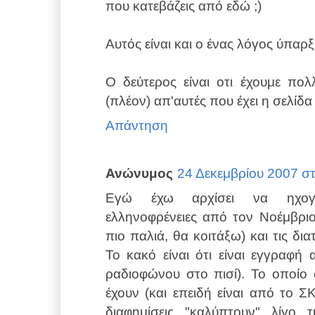
που κατεβάζεις από εδώ ;)
Αυτός είναι και ο ένας λόγος ύπαρξ
Ο δεύτερος είναι οτι έχουμε πολ
(πλέον) απ'αυτές που έχει η σελίδα
Απάντηση
Ανώνυμος
24 Δεκεμβρίου 2007 στι
Εγώ έχω αρχίσει να ηχογρ
ελληνοφρένειες από τον Νοέμβριο
πιο παλιά, θα κοιτάξω) και τις δ
Το κακό είναι ότι είναι εγγραφή
ραδιοφώνου στο πισί). Το οποίο σ
έχουν (και επειδή είναι από το 
διαφημίσεις "καλύπτουν" λίγο 