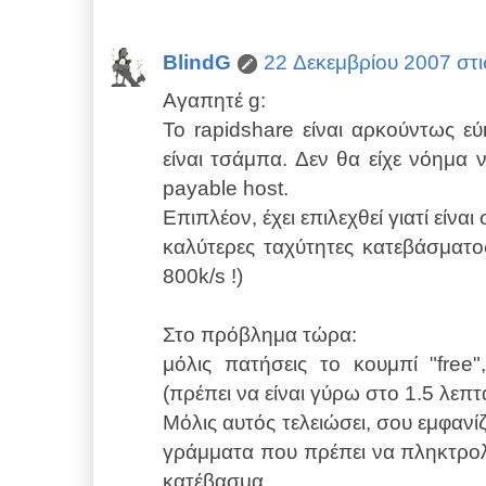
BlindG
22 Δεκεμβρίου 2007 στις
Αγαπητέ g:
Το rapidshare είναι αρκούντως ε
είναι τσάμπα. Δεν θα είχε νόημα
payable host.
Επιπλέον, έχει επιλεχθεί γιατί είναι
καλύτερες ταχύτητες κατεβάσματος
800k/s !)
Στο πρόβλημα τώρα:
μόλις πατήσεις το κουμπί "free"
(πρέπει να είναι γύρω στο 1.5 λεπτ
Μόλις αυτός τελειώσει, σου εμφανίζ
γράμματα που πρέπει να πληκτρολο
κατέβασμα.