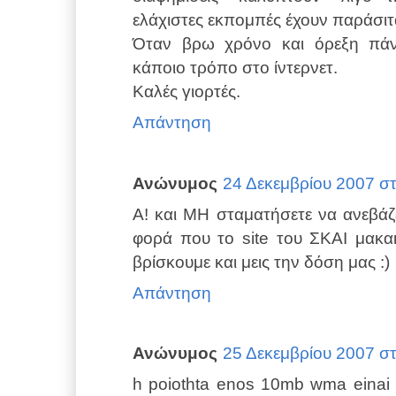
ελάχιστες εκπομπές έχουν παράσιτ
Όταν βρω χρόνο και όρεξη πάν
κάποιο τρόπο στο ίντερνετ.
Καλές γιορτές.
Απάντηση
Ανώνυμος
24 Δεκεμβρίου 2007 στι
Α! και ΜΗ σταματήσετε να ανεβάζε
φορά που το site του ΣΚΑΙ μακακ
βρίσκουμε και μεις την δόση μας :)
Απάντηση
Ανώνυμος
25 Δεκεμβρίου 2007 στι
h poiothta enos 10mb wma einai 