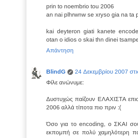
prin to noembrio tou 2006
an nai plhrwnw se xryso gia na ta 
kai deyteron giati kanete encod
otan o idios o skai thn dinei tsam
Απάντηση
BlindG
24 Δεκεμβρίου 2007 στις
Φίλε ανώνυμε:
Δυστυχώς παίζουν ΕΛΑΧΙΣΤΑ επι
2006 αλλά τίποτα πιο πριν :(
Όσο για το encoding, ο ΣΚΑΙ σου
εκπομπή σε πολύ χαμηλότερη πο