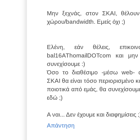
Μην ξεχνάς, στον ΣΚΑΙ, θέλουν
χώρου/bandwidth. Εμείς όχι ;)
Ελένη, εάν θέλεις, επικο
bal16AThomailDOTcom και μην
συνεχίσουμε :)
Όσο το διαθέσιμο -μέσω web- α
ΣΚΑΙ θα είναι τόσο περιορισμένο κ
ποιοτικά από εμάς, θα συνεχίσου
εδώ ;)
Α ναι... Δεν έχουμε και διαφημίσεις ;
Απάντηση