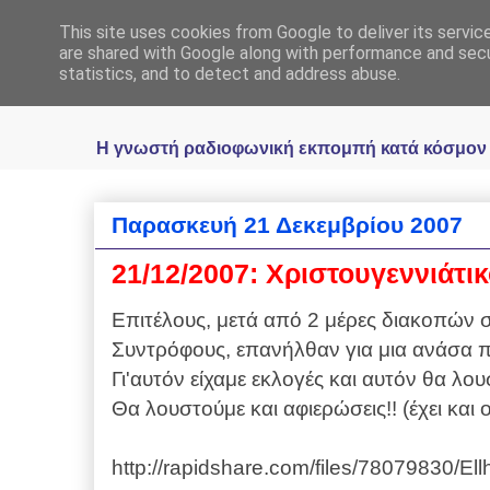
This site uses cookies from Google to deliver its servic
Ραδιοφωνική Ελλη
are shared with Google along with performance and secur
statistics, and to detect and address abuse.
Η γνωστή ραδιοφωνική εκπομπή κατά κόσμον Ελ
Παρασκευή 21 Δεκεμβρίου 2007
21/12/2007: Χριστουγεννιάτ
Επιτέλους, μετά από 2 μέρες διακοπών σ
Συντρόφους, επανήλθαν για μια ανάσα π
Γι'αυτόν είχαμε εκλογές και αυτόν θα λο
Θα λουστούμε και αφιερώσεις!! (έχει και o
http://rapidshare.com/files/78079830/El