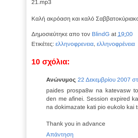
21.mp3
Καλή ακρόαση και καλό Σαββατοκύριακο
Δημοσιεύτηκε απο τον
BlindG
at
19:00
Ετικέτες:
ελληνοφρενεια
,
ελληνοφρένεια
10 σχόλια:
Ανώνυμος
22 Δεκεμβρίου 2007 στι
paides prospa8w na katevasw to 
den me afinei. Session expired ka
na dokimazate kati pio eukolo kai 
Thank you in advance
Απάντηση