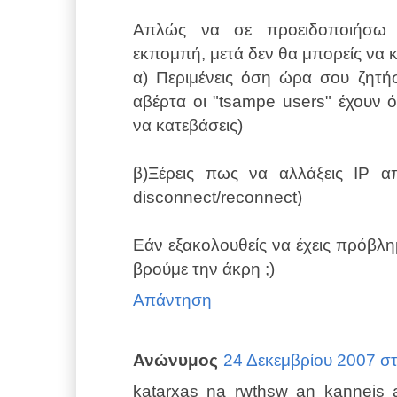
Απλώς να σε προειδοποιήσω ο
εκπομπή, μετά δεν θα μπορείς να κ
α) Περιμένεις όση ώρα σου ζητήσ
αβέρτα οι "tsampe users" έχουν 
να κατεβάσεις)
β)Ξέρεις πως να αλλάξεις IP α
disconnect/reconnect)
Εάν εξακολουθείς να έχεις πρόβλη
βρούμε την άκρη ;)
Απάντηση
Ανώνυμος
24 Δεκεμβρίου 2007 στι
katarxas na rwthsw an kanneis a