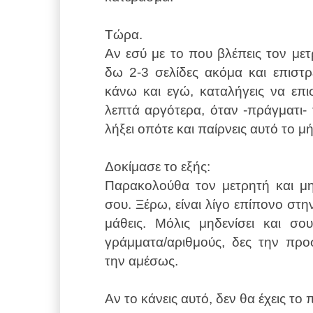
Τώρα.
Αν εσύ με το που βλέπεις τον μετ
δω 2-3 σελίδες ακόμα και επισ
κάνω και εγώ, καταλήγεις να επι
λεπτά αργότερα, όταν -πράγματι- 
λήξει οπότε και παίρνεις αυτό το μ
Δοκίμασε το εξής:
Παρακολούθα τον μετρητή και μη
σου. Ξέρω, είναι λίγο επίπονο στη
μάθεις. Μόλις μηδενίσει και σο
γράμματα/αριθμούς, δες την προ
την αμέσως.
Αν το κάνεις αυτό, δεν θα έχεις τ