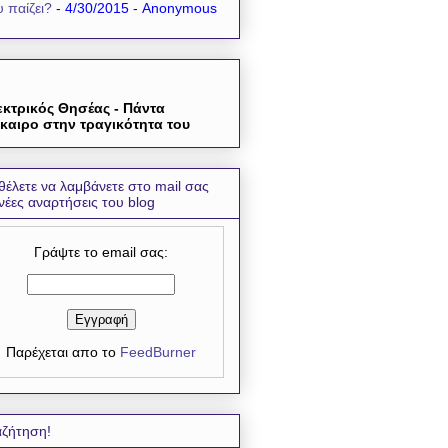
 παίζει?
- 4/30/2015
- Anonymous
εκτρικός Θησέας - Πάντα
καιρο στην τραγικότητα του
θέλετε να λαμβάνετε στο mail σας
 νέες αναρτήσεις του blog
Γράψτε το email σας:
Παρέχεται απο το
FeedBurner
ζήτηση!