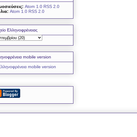
μοσιεύσεις:
Atom 1.0
RSS 2.0
λια:
Atom 1.0
RSS 2.0
είο Ελληνοφρένειας
ηνοφρένεια mobile version