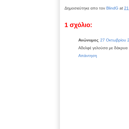
Δημοσιεύτηκε απο τον
BlindG
at
21
1 σχόλιο:
Ανώνυμος
27 Οκτωβρίου 2
Αδελφέ γελούσα με δάκρυα μ
Απάντηση