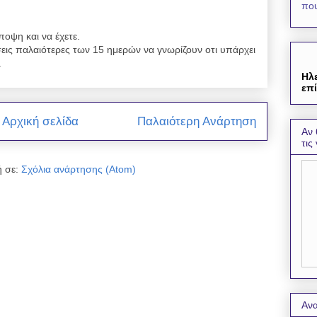
που
ποψη και να έχετε.
εις παλαιότερες των 15 ημερών να γνωρίζουν οτι υπάρχει
.
Ηλ
επί
Αρχική σελίδα
Παλαιότερη Ανάρτηση
Αν 
τις
 σε:
Σχόλια ανάρτησης (Atom)
Ανα