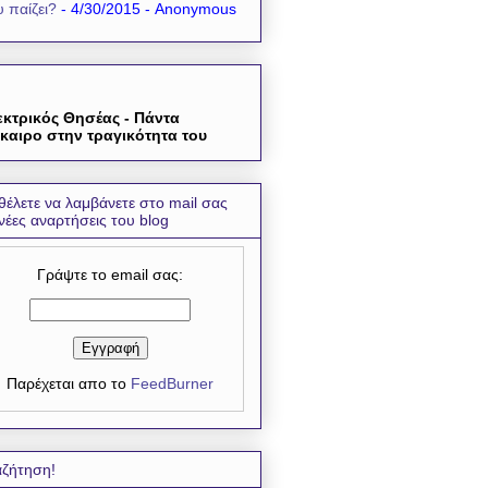
 παίζει?
- 4/30/2015
- Anonymous
εκτρικός Θησέας - Πάντα
καιρο στην τραγικότητα του
θέλετε να λαμβάνετε στο mail σας
 νέες αναρτήσεις του blog
Γράψτε το email σας:
Παρέχεται απο το
FeedBurner
ζήτηση!