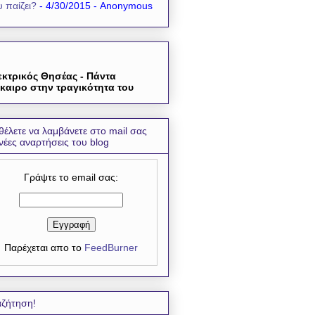
 παίζει?
- 4/30/2015
- Anonymous
εκτρικός Θησέας - Πάντα
καιρο στην τραγικότητα του
θέλετε να λαμβάνετε στο mail σας
 νέες αναρτήσεις του blog
Γράψτε το email σας:
Παρέχεται απο το
FeedBurner
ζήτηση!