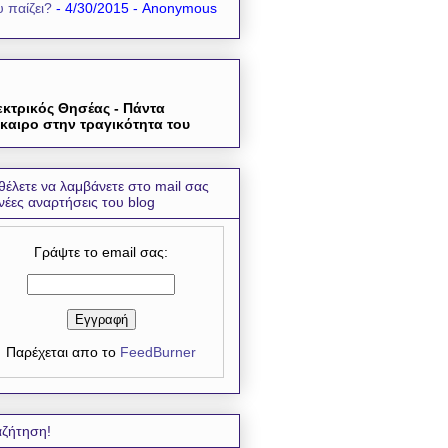
 παίζει?
- 4/30/2015
- Anonymous
εκτρικός Θησέας - Πάντα
καιρο στην τραγικότητα του
θέλετε να λαμβάνετε στο mail σας
 νέες αναρτήσεις του blog
Γράψτε το email σας:
Παρέχεται απο το
FeedBurner
ζήτηση!