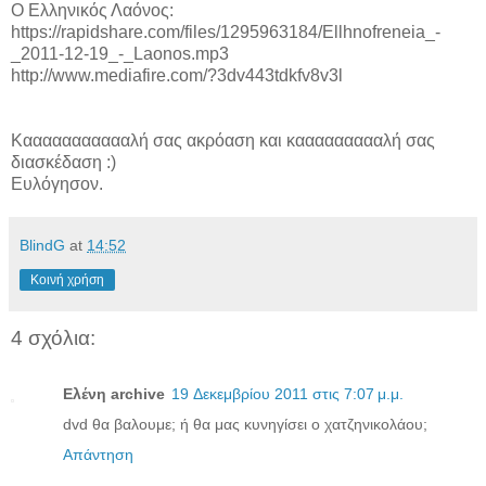
Ο Ελληνικός Λαόνος:
https://rapidshare.com/files/1295963184/Ellhnofreneia_-
_2011-12-19_-_Laonos.mp3
http://www.mediafire.com/?3dv443tdkfv8v3l
Καααααααααααλή σας ακρόαση και καααααααααλή σας
διασκέδαση :)
Ευλόγησον.
BlindG
at
14:52
Κοινή χρήση
4 σχόλια:
Ελένη archive
19 Δεκεμβρίου 2011 στις 7:07 μ.μ.
dvd θα βαλουμε; ή θα μας κυνηγίσει ο χατζηνικολάου;
Απάντηση