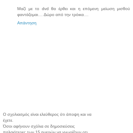
Μαζί με το dvd θα έρθει και η επόμενη μείωση μισθού
φαντάζομαι.... Δώρο από την τρόικα....
Απάντηση
Ο σχολιασμός είναι ελεύθερος ότι άποψη και να
έχετε.
Όσοι αφήνουν σχόλια σε δημοσιεύσεις
παλαιότερες των 15 ημερών να γνωρίζουν οτι