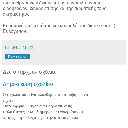
των ανθρωπίνων δικαιωμάτων των πολιτών που
διαδήλωναν, καθώς επίσης και της σωματικής τους
ακεραιότητας.
Καααααλή σας ακρόαση και κααααλή σας διασκέδαση :)
Ευλόγησον.
BlindG
at
15:22
Κοινή χρήση
Δεν υπάρχουν σχόλια:
Δημοσίευση σχολίου
Ο σχολιασμός είναι ελεύθερος ότι άποψη και να
έχετε.
Όσοι αφήνουν σχόλια σε δημοσιεύσεις
παλαιότερες των 15 ημερών να γνωρίζουν οτι
υπάρχει προέλεγχος για την αποφυγή spam.