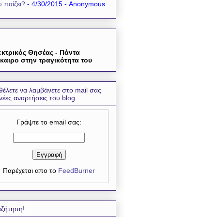
 παίζει?
- 4/30/2015
- Anonymous
εκτρικός Θησέας - Πάντα
καιρο στην τραγικότητα του
θέλετε να λαμβάνετε στο mail σας
 νέες αναρτήσεις του blog
Γράψτε το email σας:
Παρέχεται απο το
FeedBurner
ζήτηση!