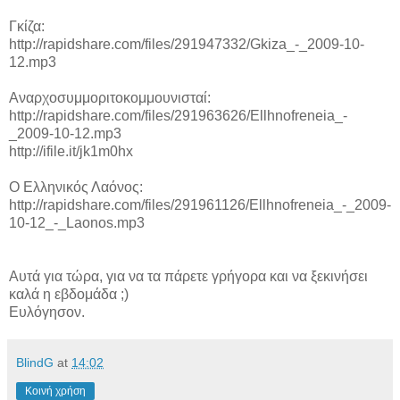
Γκίζα:
http://rapidshare.com/files/291947332/Gkiza_-_2009-10-
12.mp3
Αναρχοσυμμοριτοκομμουνισταί:
http://rapidshare.com/files/291963626/Ellhnofreneia_-
_2009-10-12.mp3
http://ifile.it/jk1m0hx
Ο Ελληνικός Λαόνος:
http://rapidshare.com/files/291961126/Ellhnofreneia_-_2009-
10-12_-_Laonos.mp3
Αυτά για τώρα, για να τα πάρετε γρήγορα και να ξεκινήσει
καλά η εβδομάδα ;)
Ευλόγησον.
BlindG
at
14:02
Κοινή χρήση