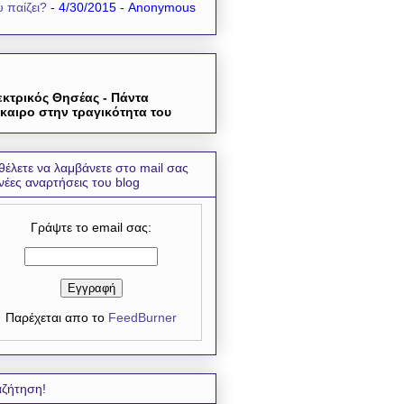
 παίζει?
- 4/30/2015
- Anonymous
εκτρικός Θησέας - Πάντα
καιρο στην τραγικότητα του
θέλετε να λαμβάνετε στο mail σας
 νέες αναρτήσεις του blog
Γράψτε το email σας:
Παρέχεται απο το
FeedBurner
ζήτηση!