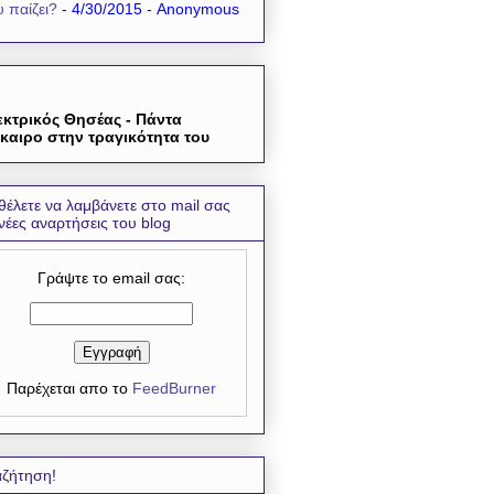
 παίζει?
- 4/30/2015
- Anonymous
εκτρικός Θησέας - Πάντα
καιρο στην τραγικότητα του
θέλετε να λαμβάνετε στο mail σας
 νέες αναρτήσεις του blog
Γράψτε το email σας:
Παρέχεται απο το
FeedBurner
ζήτηση!