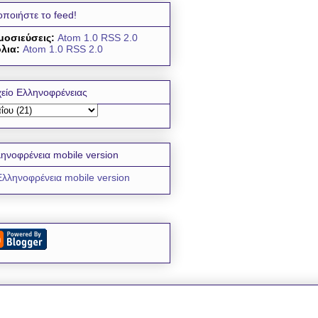
οποιήστε το feed!
μοσιεύσεις:
Atom 1.0
RSS 2.0
λια:
Atom 1.0
RSS 2.0
είο Ελληνοφρένειας
ηνοφρένεια mobile version