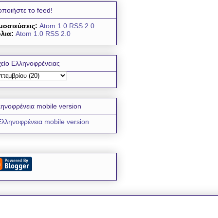
οποιήστε το feed!
μοσιεύσεις:
Atom 1.0
RSS 2.0
λια:
Atom 1.0
RSS 2.0
είο Ελληνοφρένειας
ηνοφρένεια mobile version