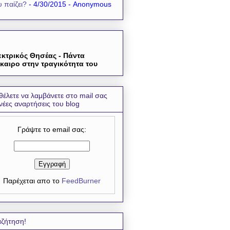
 παίζει?
- 4/30/2015
- Anonymous
εκτρικός Θησέας - Πάντα
καιρο στην τραγικότητα του
θέλετε να λαμβάνετε στο mail σας
 νέες αναρτήσεις του blog
Γράψτε το email σας:
Παρέχεται απο το
FeedBurner
ζήτηση!