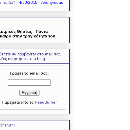
 παίζει?
- 4/30/2015
- Anonymous
εκτρικός Θησέας - Πάντα
καιρο στην τραγικότητα του
θέλετε να λαμβάνετε στο mail σας
 νέες αναρτήσεις του blog
Γράψτε το email σας:
Παρέχεται απο το
FeedBurner
ζήτηση!