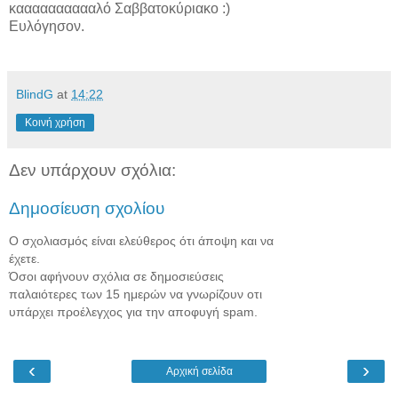
κααααααααααλό Σαββατοκύριακο :)
Ευλόγησον.
BlindG
at
14:22
Κοινή χρήση
Δεν υπάρχουν σχόλια:
Δημοσίευση σχολίου
Ο σχολιασμός είναι ελεύθερος ότι άποψη και να
έχετε.
Όσοι αφήνουν σχόλια σε δημοσιεύσεις
παλαιότερες των 15 ημερών να γνωρίζουν οτι
υπάρχει προέλεγχος για την αποφυγή spam.
‹
›
Αρχική σελίδα