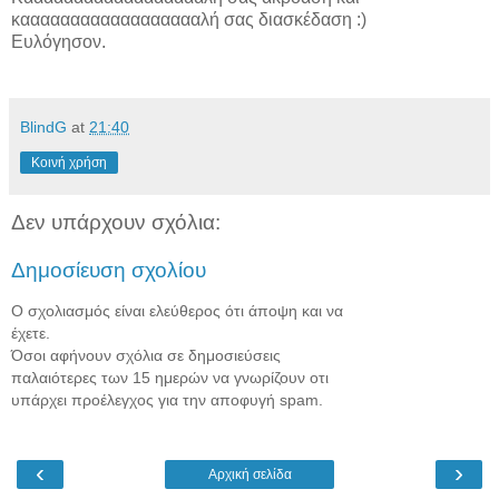
κααααααααααααααααααλή σας διασκέδαση :)
Ευλόγησον.
BlindG
at
21:40
Κοινή χρήση
Δεν υπάρχουν σχόλια:
Δημοσίευση σχολίου
Ο σχολιασμός είναι ελεύθερος ότι άποψη και να
έχετε.
Όσοι αφήνουν σχόλια σε δημοσιεύσεις
παλαιότερες των 15 ημερών να γνωρίζουν οτι
υπάρχει προέλεγχος για την αποφυγή spam.
‹
›
Αρχική σελίδα