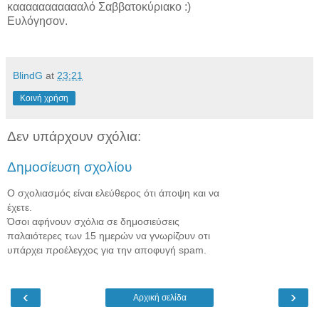
καααααααααααλό Σαββατοκύριακο :)
Ευλόγησον.
BlindG
at
23:21
Κοινή χρήση
Δεν υπάρχουν σχόλια:
Δημοσίευση σχολίου
Ο σχολιασμός είναι ελεύθερος ότι άποψη και να
έχετε.
Όσοι αφήνουν σχόλια σε δημοσιεύσεις
παλαιότερες των 15 ημερών να γνωρίζουν οτι
υπάρχει προέλεγχος για την αποφυγή spam.
‹
›
Αρχική σελίδα