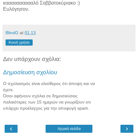
κααααααααααλό Σαββατοκύριακο :)
Ευλόγησον.
BlindG
at
01:13
Κοινή χρήση
Δεν υπάρχουν σχόλια:
Δημοσίευση σχολίου
Ο σχολιασμός είναι ελεύθερος ότι άποψη και να
έχετε.
Όσοι αφήνουν σχόλια σε δημοσιεύσεις
παλαιότερες των 15 ημερών να γνωρίζουν οτι
υπάρχει προέλεγχος για την αποφυγή spam.
‹
›
Αρχική σελίδα