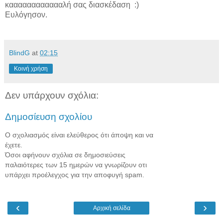
κααααααααααααλή σας διασκέδαση :)
Ευλόγησον.
BlindG
at
02:15
Κοινή χρήση
Δεν υπάρχουν σχόλια:
Δημοσίευση σχολίου
Ο σχολιασμός είναι ελεύθερος ότι άποψη και να
έχετε.
Όσοι αφήνουν σχόλια σε δημοσιεύσεις
παλαιότερες των 15 ημερών να γνωρίζουν οτι
υπάρχει προέλεγχος για την αποφυγή spam.
‹
›
Αρχική σελίδα