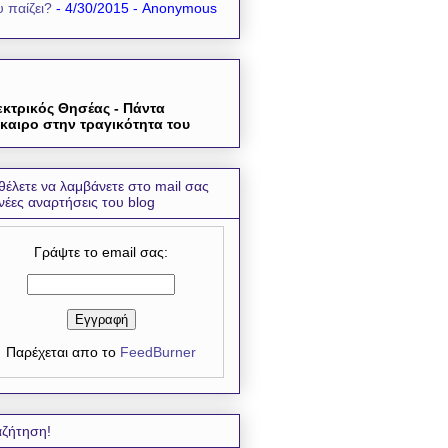
 παίζει?
- 4/30/2015
- Anonymous
εκτρικός Θησέας - Πάντα
καιρο στην τραγικότητα του
θέλετε να λαμβάνετε στο mail σας
 νέες αναρτήσεις του blog
Γράψτε το email σας:
Παρέχεται απο το
FeedBurner
ζήτηση!