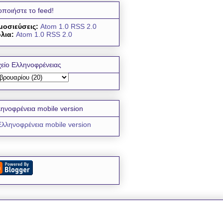
οποιήστε το feed!
μοσιεύσεις:
Atom 1.0
RSS 2.0
λια:
Atom 1.0
RSS 2.0
είο Ελληνοφρένειας
ηνοφρένεια mobile version