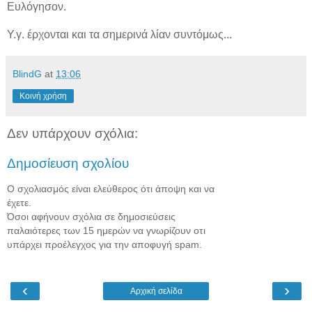
Ευλόγησον.
Υ.γ. έρχονται και τα σημερινά λίαν συντόμως...
BlindG
at
13:06
Κοινή χρήση
Δεν υπάρχουν σχόλια:
Δημοσίευση σχολίου
Ο σχολιασμός είναι ελεύθερος ότι άποψη και να
έχετε.
Όσοι αφήνουν σχόλια σε δημοσιεύσεις
παλαιότερες των 15 ημερών να γνωρίζουν οτι
υπάρχει προέλεγχος για την αποφυγή spam.
‹
›
Αρχική σελίδα