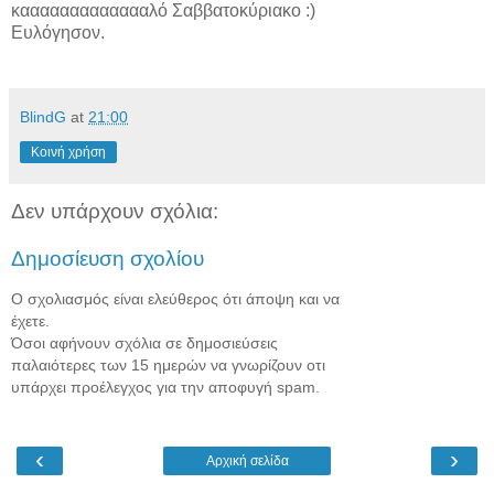
καααααααααααααλό Σαββατοκύριακο :)
Ευλόγησον.
BlindG
at
21:00
Κοινή χρήση
Δεν υπάρχουν σχόλια:
Δημοσίευση σχολίου
Ο σχολιασμός είναι ελεύθερος ότι άποψη και να
έχετε.
Όσοι αφήνουν σχόλια σε δημοσιεύσεις
παλαιότερες των 15 ημερών να γνωρίζουν οτι
υπάρχει προέλεγχος για την αποφυγή spam.
‹
›
Αρχική σελίδα