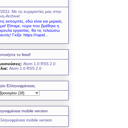
/2011: Mε τις ευχαριστίες μας στην
νη-Archive!
 τις εκπομπές, εδώ είναι και μερικές
μα! Είπαμε, τώρα που βρέθηκε η
μουλα εργασίας, θα τις τελειώσω
 αυτές! Γκίζα: https://rapid...
οποιήστε το feed!
μοσιεύσεις:
Atom 1.0
RSS 2.0
λια:
Atom 1.0
RSS 2.0
είο Ελληνοφρένειας
ηνοφρένεια mobile version