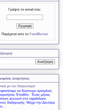
Γράψτε το email σας:
Παρέχεται απο το
FeedBurner
ζήτηση!
οφιλείς αναρτήσεις
τικά με τον διαγωνισμό
φασίσαμε να δώσουμε ορισμένες
υκρινήσεις Έπαθλο : Ένας μήνας
mium account στο rapidshare
νος διεξαγωγής: Μέχρι την Δευτέρα
ο...