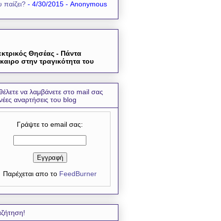
 παίζει?
- 4/30/2015
- Anonymous
εκτρικός Θησέας - Πάντα
καιρο στην τραγικότητα του
θέλετε να λαμβάνετε στο mail σας
 νέες αναρτήσεις του blog
Γράψτε το email σας:
Παρέχεται απο το
FeedBurner
ζήτηση!