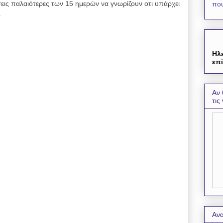
εις παλαιότερες των 15 ημερών να γνωρίζουν οτι υπάρχει
που
.
Ηλ
επί
Αν 
τις
Ανα