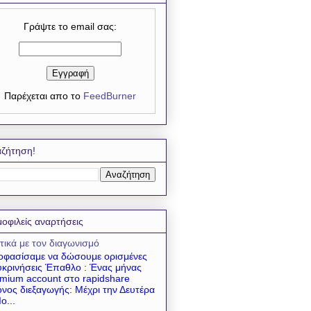
Γράψτε το email σας:
Παρέχεται απο το
FeedBurner
ζήτηση!
οφιλείς αναρτήσεις
τικά με τον διαγωνισμό
φασίσαμε να δώσουμε ορισμένες
υκρινήσεις Έπαθλο : Ένας μήνας
mium account στο rapidshare
νος διεξαγωγής: Μέχρι την Δευτέρα
ο...