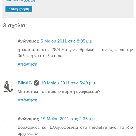
Κοινή χρήση
3 σχόλια:
Ανώνυμος
5 Μαΐου 2011 στις 8:05 μ.μ.
η εκπομπη στις 28/4 θα γίνει θρυλική... την έχεις να την
βάλεις η να στείλω email;
Απάντηση
BlindG
10 Μαΐου 2011 στις 5:49 μ.μ.
Μητσοτάκη, σε ποιά εκπομπή αναφέρεσαι?
Απάντηση
Ανώνυμος
19 Μαΐου 2011 στις 2:35 μ.μ.
Βουλαρινος και Ελληνοφρενεια στο mediafire ειναι το ιδιο
αρχειο...:D