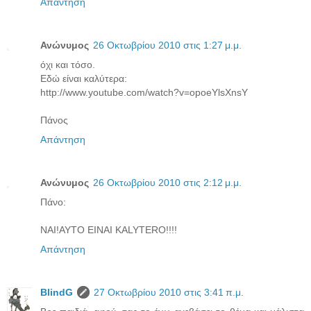
Απάντηση
Ανώνυμος
26 Οκτωβρίου 2010 στις 1:27 μ.μ.
όχι και τόσο.
Εδώ είναι καλύτερα:
http://www.youtube.com/watch?v=opoeYlsXnsY
Πάνος
Απάντηση
Ανώνυμος
26 Οκτωβρίου 2010 στις 2:12 μ.μ.
Πάνο:
NAI!AYTO EINAI KALYTERO!!!!
Απάντηση
BlindG
27 Οκτωβρίου 2010 στις 3:41 π.μ.