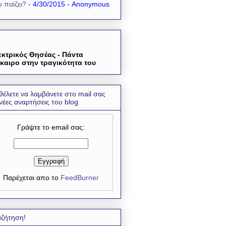
 παίζει?
- 4/30/2015
- Anonymous
εκτρικός Θησέας - Πάντα
καιρο στην τραγικότητα του
θέλετε να λαμβάνετε στο mail σας
 νέες αναρτήσεις του blog
Γράψτε το email σας:
Παρέχεται απο το
FeedBurner
ζήτηση!