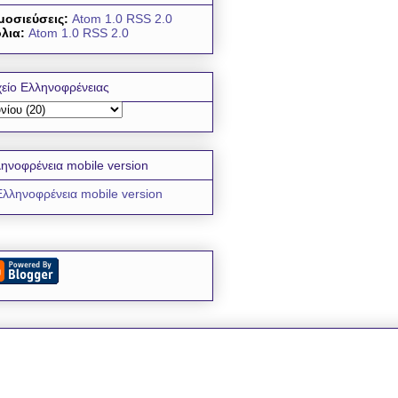
μοσιεύσεις:
Atom 1.0
RSS 2.0
λια:
Atom 1.0
RSS 2.0
είο Ελληνοφρένειας
ηνοφρένεια mobile version