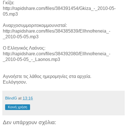
Γκίζα:
http://rapidshare.com/files/384391454/Gkiza_-_2010-05-
05.mp3
Αναρχοσυμμοριτοκομμουνισταί:
http://rapidshare.com/files/384385839/Ellhnofreneia_-
_2010-05-05.mp3
Ο Ελληνικός Λαόνος:
http://rapidshare.com/files/384392080/Ellhnofreneia_-
_2010-05-05_-_Laonos.mp3
Αγνοήστε τις λάθος ημερομηνίες στα αρχεία.
Ευλόγησον.
BlindG
at
13:16
Κοινή χρήση
Δεν υπάρχουν σχόλια: