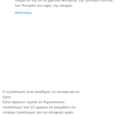
τολμώ να πώ οτι σε μια-δυο εκπομπές της χτύπησε στα ίσα
τον Πιτσιρίκο στο ύφος της σάτιρας.
Απάντηση
Ο σχολιασμός είναι ελεύθερος ότι άποψη και να
έχετε.
Όσοι αφήνουν σχόλια σε δημοσιεύσεις
παλαιότερες των 15 ημερών να γνωρίζουν οτι
υπάρχει προέλεγχος για την αποφυγή spam.