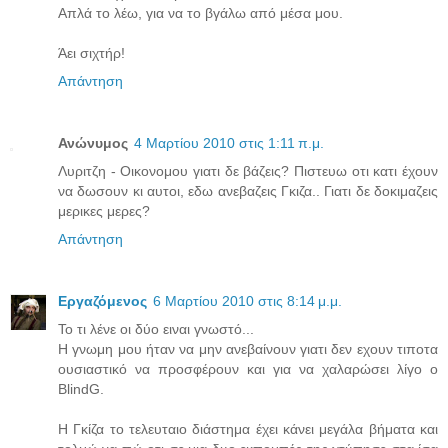
Απλά το λέω, για να το βγάλω από μέσα μου.
Άει σιχτήρ!
Απάντηση
Ανώνυμος
4 Μαρτίου 2010 στις 1:11 π.μ.
Λυριτζη - Οικονομου γιατι δε βάζεις? Πιστευω οτι κατι έχουν
να δωσουν κι αυτοι, εδω ανεβαζεις Γκιζα.. Γιατι δε δοκιμαζεις
μερικες μερες?
Απάντηση
Εργαζόμενος
6 Μαρτίου 2010 στις 8:14 μ.μ.
Το τι λένε οι δύο ειναι γνωστό...
Η γνωμη μου ήταν να μην ανεβαίνουν γιατι δεν εχουν τιποτα
ουσιαστικό να προσφέρουν και για να χαλαρώσει λίγο ο
BlindG.
H Γκίζα το τελευταιο διάστημα έχει κάνει μεγάλα βήματα και