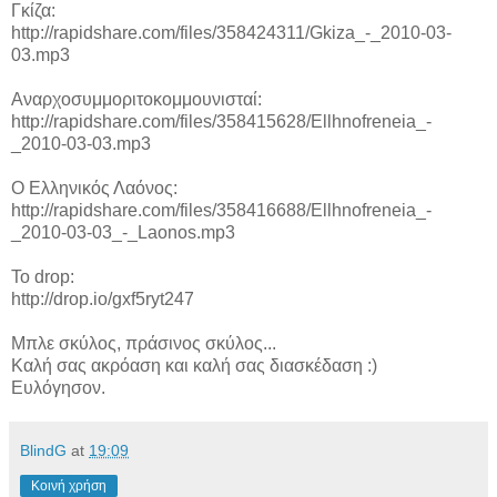
Γκίζα:
http://rapidshare.com/files/358424311/Gkiza_-_2010-03-
03.mp3
Αναρχοσυμμοριτοκομμουνισταί:
http://rapidshare.com/files/358415628/Ellhnofreneia_-
_2010-03-03.mp3
Ο Ελληνικός Λαόνος:
http://rapidshare.com/files/358416688/Ellhnofreneia_-
_2010-03-03_-_Laonos.mp3
To drop:
http://drop.io/gxf5ryt247
Μπλε σκύλος, πράσινος σκύλος...
Καλή σας ακρόαση και καλή σας διασκέδαση :)
Ευλόγησον.
BlindG
at
19:09
Κοινή χρήση