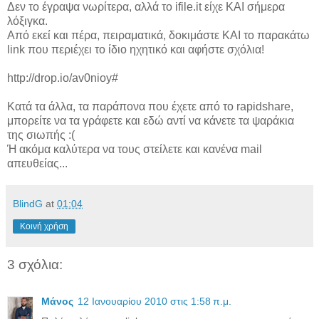
Δεν το έγραψα νωρίτερα, αλλά το ifile.it είχε ΚΑΙ σήμερα
λόξιγκα.
Aπό εκεί και πέρα, πειραματικά, δοκιμάστε ΚΑΙ το παρακάτω
link που περιέχει το ίδιο ηχητικό και αφήστε σχόλια!
http://drop.io/av0nioy#
Κατά τα άλλα, τα παράπονα που έχετε από το rapidshare,
μπορείτε να τα γράφετε και εδώ αντί να κάνετε τα ψαράκια
της σιωπής :(
Ή ακόμα καλύτερα να τους στείλετε και κανένα mail
απευθείας...
BlindG
at
01:04
Κοινή χρήση
3 σχόλια:
Μάνος
12 Ιανουαρίου 2010 στις 1:58 π.μ.