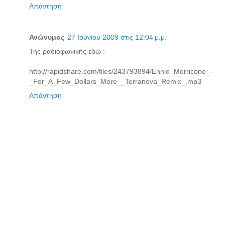
Απάντηση
Ανώνυμος
27 Ιουνίου 2009 στις 12:04 μ.μ.
Της ραδιοφωνικής εδώ :
http://rapidshare.com/files/243793894/Ennio_Morricone_-
_For_A_Few_Dollars_More__Terranova_Remix_.mp3
Απάντηση