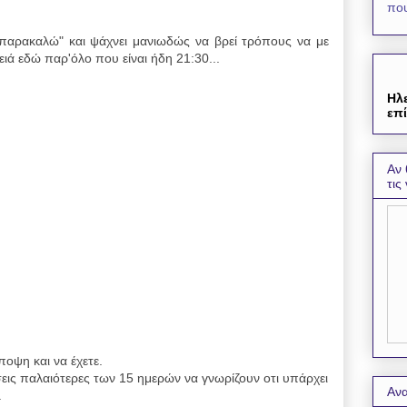
που
"παρακαλώ" και ψάχνει μανιωδώς να βρεί τρόπους να με
ιά εδώ παρ'όλο που είναι ήδη 21:30...
Ηλ
επί
Αν 
τις
ποψη και να έχετε.
εις παλαιότερες των 15 ημερών να γνωρίζουν οτι υπάρχει
Ανα
.