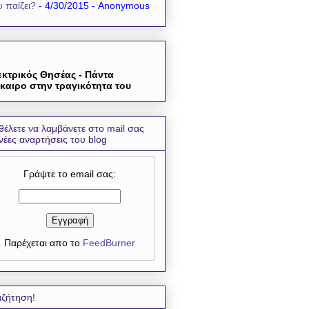
 παίζει?
- 4/30/2015
- Anonymous
εκτρικός Θησέας - Πάντα
καιρο στην τραγικότητα του
θέλετε να λαμβάνετε στο mail σας
 νέες αναρτήσεις του blog
Γράψτε το email σας:
Παρέχεται απο το
FeedBurner
ζήτηση!