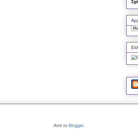
Σχό
Αρχ
Ελλ
Από το
Blogger
.