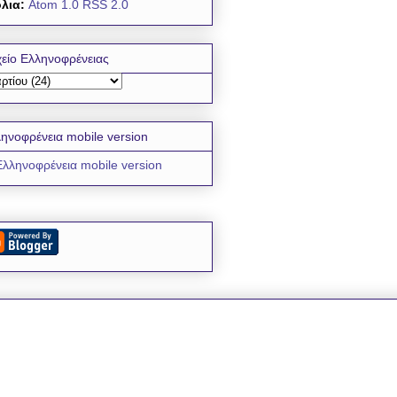
λια:
Atom 1.0
RSS 2.0
είο Ελληνοφρένειας
ηνοφρένεια mobile version