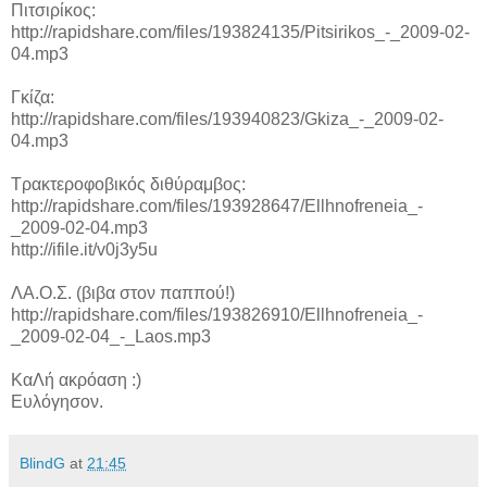
Πιτσιρίκος:
http://rapidshare.com/files/193824135/Pitsirikos_-_2009-02-
04.mp3
Γκίζα:
http://rapidshare.com/files/193940823/Gkiza_-_2009-02-
04.mp3
Τρακτεροφοβικός διθύραμβος:
http://rapidshare.com/files/193928647/Ellhnofreneia_-
_2009-02-04.mp3
http://ifile.it/v0j3y5u
ΛΑ.Ο.Σ. (βιβα στον παππού!)
http://rapidshare.com/files/193826910/Ellhnofreneia_-
_2009-02-04_-_Laos.mp3
ΚαΛή ακρόαση :)
Ευλόγησον.
BlindG
at
21:45