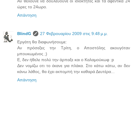
Αν θέλουνε να δουλεύουνε οι ιδιοκτήτες και τα αφεντικά 24
ώρες το 24ωρο.
Απάντηση
BlindG
27 Φεβρουαρίου 2009 στις 9:48 μ.μ.
Εργάτη θα διαφωνήσουμε:
Αν πρόσεξες την Τρίτη, ο Αποστόλης ακουγόταν
μπουκωμένος ;)
Ε, δεν ήθελε πολύ την άρπαξε και ο Καλαμούκωφ :p
Δεν νομίζω οτι το έκανε για πλάκα. Στο κάτω κάτω, αν δεν
κάνω λάθος, θα έχει εκπομπή την καθαρά Δευτέρα...
Απάντηση