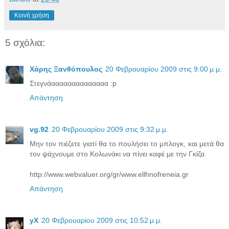
Κοινή χρήση
5 σχόλια:
Χάρης Ξανθόπουλος
20 Φεβρουαρίου 2009 στις 9:00 μ.μ.
Στεγνάαααααααααααααα :p
Απάντηση
vg.92
20 Φεβρουαρίου 2009 στις 9:32 μ.μ.
Μην τον πιέζετε γιατί θα το πουλήσει το μπλογκ, και μετά θα
τον ψάχνουμε στο Κολωνάκι να πίνει καφέ με την Γκίζα.
http://www.webvaluer.org/gr/www.ellhnofreneia.gr
Απάντηση
yX
20 Φεβρουαρίου 2009 στις 10:52 μ.μ.