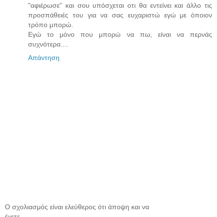
"αφιέρωσε" και σου υπόσχεται οτι θα εντείνει και άλλο τις
προσπάθειές του για να σας ευχαριστώ εγώ με όποιον
τρόπο μπορώ.
Εγώ το μόνο που μπορώ να πω, είναι να περνάς
συχνότερα....
Απάντηση
Ο σχολιασμός είναι ελεύθερος ότι άποψη και να
έχετε.